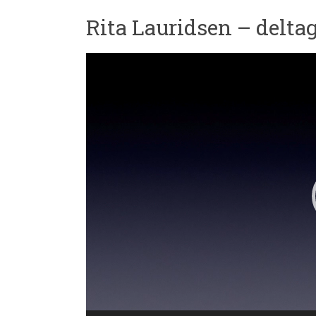
Rita Lauridsen – delta
Videoafspiller