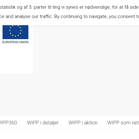
istik og af 3. parter til ting vi synes er nødvendige, for at få side
 and analyse our traffic. By continuing to navigate, you consent t
IPP360
WIPP i detaljer
WIPP i aktion
WIPP som net