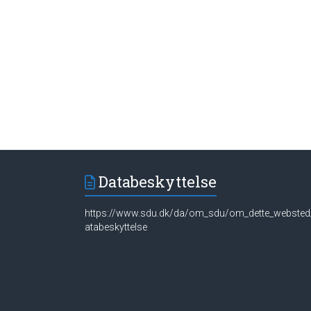
Databeskyttelse
https://www.sdu.dk/da/om_sdu/om_dette_websted
atabeskyttelse