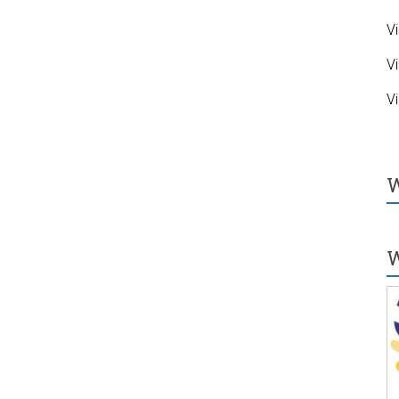
Vi
Vi
Vi
W