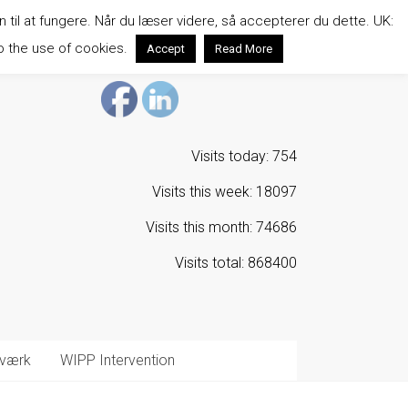
n til at fungere. Når du læser videre, så accepterer du dette. UK:
o the use of cookies.
Accept
Read More
Visits today: 754
Visits this week: 18097
Visits this month: 74686
Visits total: 868400
værk
WIPP Intervention