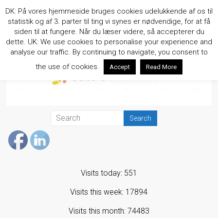
Skip
DK: På vores hjemmeside bruges cookies udelukkende af os til
to
statistik og af 3. parter til ting vi synes er nødvendige, for at få
content
siden til at fungere. Når du læser videre, så accepterer du
dette. UK: We use cookies to personalise your experience and
analyse our traffic. By continuing to navigate, you consent to
the use of cookies.
Accept
Read More
Visits today: 551
Visits this week: 17894
Visits this month: 74483