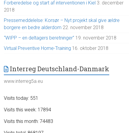
Forberedelse og start af interventionen i Kiel
3. december
2018
Pressemeddelelse: Korsør – Nyt projekt skal give ældre
borgere en bedre alderdom
22. november 2018
“WIPP – en deltagers beretninger”
19. november 2018
Virtual Preventive Home-Training
16. oktober 2018
Interreg Deutschland-Danmark
www.interreg5a.eu
Visits today: 551
Visits this week: 17894
Visits this month: 74483
Visits total: 868197