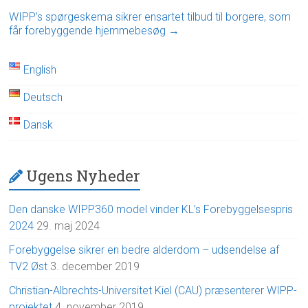
WIPP’s spørgeskema sikrer ensartet tilbud til borgere, som
får forebyggende hjemmebesøg
→
English
Deutsch
Dansk
Ugens Nyheder
Den danske WIPP360 model vinder KL’s Forebyggelsespris
2024
29. maj 2024
Forebyggelse sikrer en bedre alderdom – udsendelse af
TV2 Øst
3. december 2019
Christian-Albrechts-Universitet Kiel (CAU) præsenterer WIPP-
projektet
4. november 2019