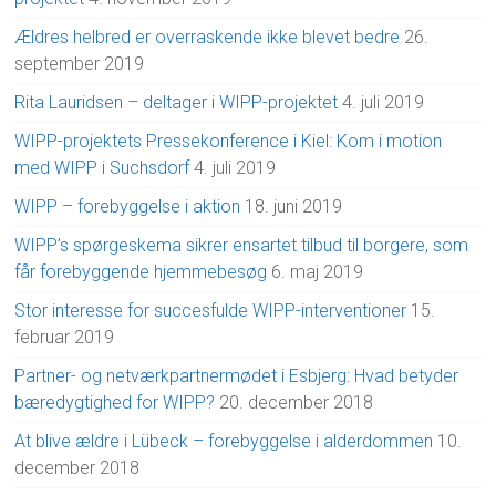
Ældres helbred er overraskende ikke blevet bedre
26.
september 2019
Rita Lauridsen – deltager i WIPP-projektet
4. juli 2019
WIPP-projektets Pressekonference i Kiel: Kom i motion
med WIPP i Suchsdorf
4. juli 2019
WIPP – forebyggelse i aktion
18. juni 2019
WIPP’s spørgeskema sikrer ensartet tilbud til borgere, som
får forebyggende hjemmebesøg
6. maj 2019
Stor interesse for succesfulde WIPP-interventioner
15.
februar 2019
Partner- og netværkpartnermødet i Esbjerg: Hvad betyder
bæredygtighed for WIPP?
20. december 2018
At blive ældre i Lübeck – forebyggelse i alderdommen
10.
december 2018