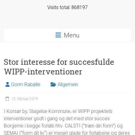
Visits total: 868197
Menu
Stor interesse for succesfulde
WIPP-interventioner
Gorm Rabølle
Allgemein
15. februar 2019
I Korsør by, Slagelse Kommune, er WIPP projektets
interventioner godt i gang og det med stor succes.
Borgerne i begge forløb hhv. CALSTI (”træn din form”) og
SEMAI (”form dit liv”) er meget glade for forløbene og deres