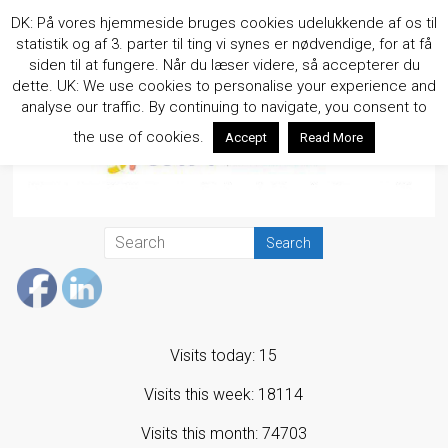
Skip
DK: På vores hjemmeside bruges cookies udelukkende af os til
to
statistik og af 3. parter til ting vi synes er nødvendige, for at få
content
siden til at fungere. Når du læser videre, så accepterer du
dette. UK: We use cookies to personalise your experience and
analyse our traffic. By continuing to navigate, you consent to
the use of cookies.
Accept
Read More
Visits today: 15
Visits this week: 18114
Visits this month: 74703