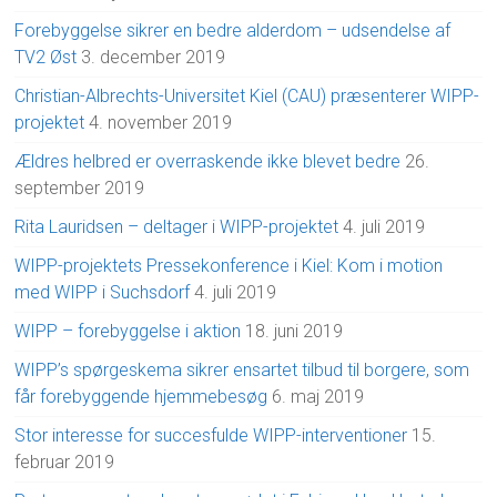
Forebyggelse sikrer en bedre alderdom – udsendelse af
TV2 Øst
3. december 2019
Christian-Albrechts-Universitet Kiel (CAU) præsenterer WIPP-
projektet
4. november 2019
Ældres helbred er overraskende ikke blevet bedre
26.
september 2019
Rita Lauridsen – deltager i WIPP-projektet
4. juli 2019
WIPP-projektets Pressekonference i Kiel: Kom i motion
med WIPP i Suchsdorf
4. juli 2019
WIPP – forebyggelse i aktion
18. juni 2019
WIPP’s spørgeskema sikrer ensartet tilbud til borgere, som
får forebyggende hjemmebesøg
6. maj 2019
Stor interesse for succesfulde WIPP-interventioner
15.
februar 2019