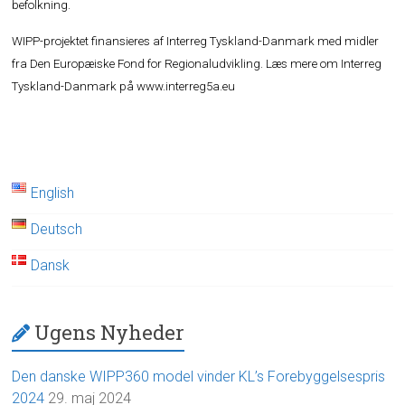
befolkning.
WIPP-projektet finansieres af Interreg Tyskland-Danmark med midler
fra Den Europæiske Fond for Regionaludvikling. Læs mere om Interreg
Tyskland-Danmark på
www.interreg5a.eu
English
Deutsch
Dansk
Ugens Nyheder
Den danske WIPP360 model vinder KL’s Forebyggelsespris
2024
29. maj 2024