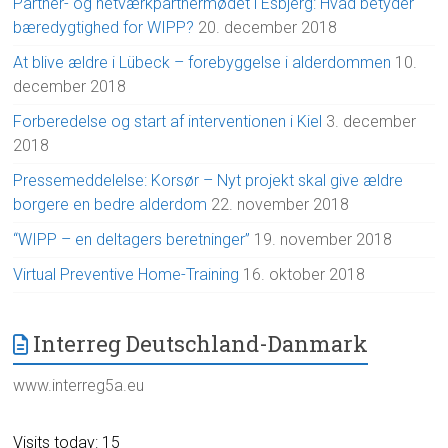
Partner- og netværkpartnermødet i Esbjerg: Hvad betyder
bæredygtighed for WIPP?
20. december 2018
At blive ældre i Lübeck – forebyggelse i alderdommen
10.
december 2018
Forberedelse og start af interventionen i Kiel
3. december
2018
Pressemeddelelse: Korsør – Nyt projekt skal give ældre
borgere en bedre alderdom
22. november 2018
“WIPP – en deltagers beretninger”
19. november 2018
Virtual Preventive Home-Training
16. oktober 2018
Interreg Deutschland-Danmark
www.interreg5a.eu
Visits today: 15