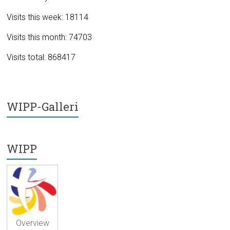
Visits this week: 18114
Visits this month: 74703
Visits total: 868417
WIPP-Galleri
WIPP
Overview