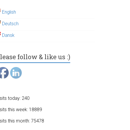
English
Deutsch
Dansk
lease follow & like us :)
sits today: 240
sits this week: 18889
sits this month: 75478