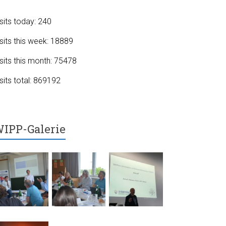
sits today: 240
sits this week: 18889
sits this month: 75478
sits total: 869192
IPP-Galerie