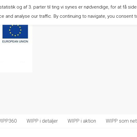
istik og af 3. parter til ting vi synes er nødvendige, for at få side
 and analyse our traffic. By continuing to navigate, you consent t
IPP360
WIPP i detaljer
WIPP i aktion
WIPP som net