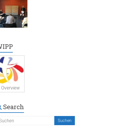
WIPP
Overview
Search