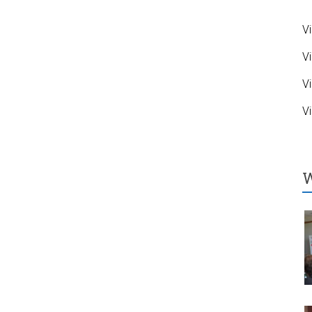
Vi
Vi
Vi
Vi
W