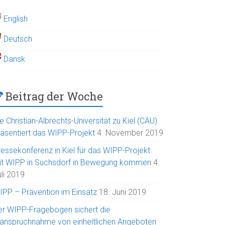
English
Deutsch
Dansk
Beitrag der Woche
e Christian-Albrechts-Universität zu Kiel (CAU)
räsentiert das WIPP-Projekt
4. November 2019
ressekonferenz in Kiel für das WIPP-Projekt:
it WIPP in Suchsdorf in Bewegung kommen
4.
uli 2019
IPP – Prävention im Einsatz
18. Juni 2019
er WIPP-Fragebogen sichert die
nanspruchnahme von einheitlichen Angeboten