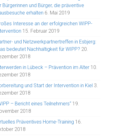
r Bürgerinnen und Bürger, die präventive
ausbesuche erhalten
6. Mai 2019
roßes Interesse an der erfolgreichen WIPP-
tervention
15. Februar 2019
rtner- und Netzwerkpartnertreffen in Esbjerg:
as bedeutet Nachhaltigkeit für WIPP?
20.
ezember 2018
lterwerden in Lübeck – Prävention im Alter
10.
ezember 2018
rbereitung und Start der Intervention in Kiel
3.
ezember 2018
WIPP – Bericht eines Teilnehmers“
19.
ovember 2018
irtuelles Präventives Home-Training
16.
ktober 2018