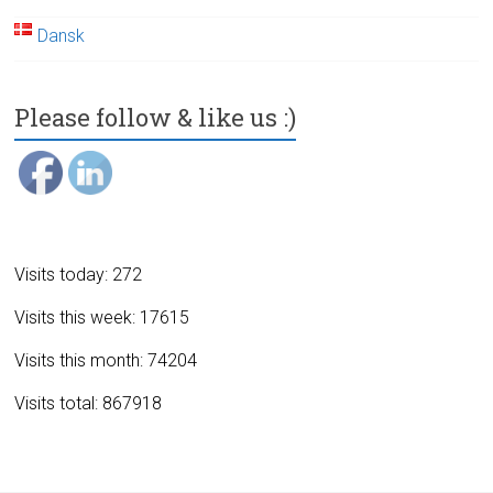
Dansk
Please follow & like us :)
Visits today: 272
Visits this week: 17615
Visits this month: 74204
Visits total: 867918