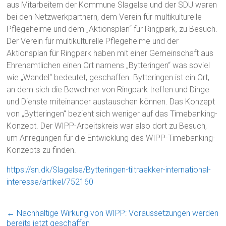
aus Mitarbeitern der Kommune Slagelse und der SDU waren
bei den Netzwerkpartnern, dem Verein für multikulturelle
Pflegeheime und dem „Aktionsplan“ für Ringpark, zu Besuch.
Der Verein für multikulturelle Pflegeheime und der
Aktionsplan für Ringpark haben mit einer Gemeinschaft aus
Ehrenamtlichen einen Ort namens „Bytteringen“ was soviel
wie „Wandel“ bedeutet, geschaffen. Bytteringen ist ein Ort,
an dem sich die Bewohner von Ringpark treffen und Dinge
und Dienste miteinander austauschen können. Das Konzept
von „Bytteringen“ bezieht sich weniger auf das Timebanking-
Konzept. Der WIPP-Arbeitskreis war also dort zu Besuch,
um Anregungen für die Entwicklung des WIPP-Timebanking-
Konzepts zu finden.
https://sn.dk/Slagelse/Bytteringen-tiltraekker-international-
interesse/artikel/752160
←
Nachhaltige Wirkung von WIPP: Voraussetzungen werden
bereits jetzt geschaffen