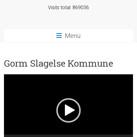
Visits total: 869036
Menü
Gorm Slagelse Kommune
Video-
Player