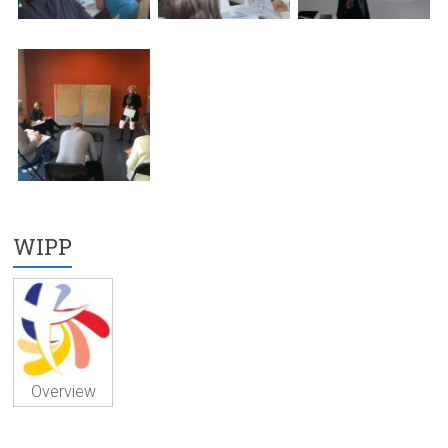
WIPP
Overview