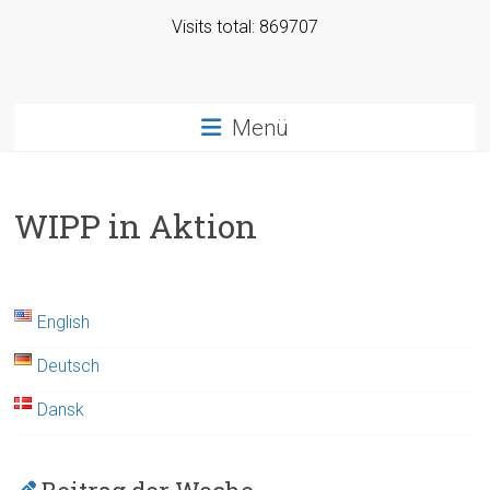
Visits total: 869707
Menü
WIPP in Aktion
English
Deutsch
Dansk