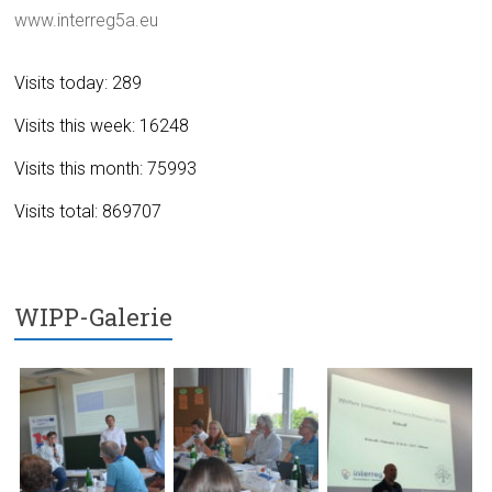
www.interreg5a.eu
Visits today: 289
Visits this week: 16248
Visits this month: 75993
Visits total: 869707
WIPP-Galerie